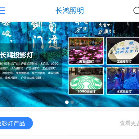
长鸿照明
投影灯产品