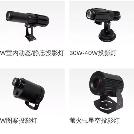
0W室内动态/静态投影灯
30W-40W投影灯
0W图案投影灯
萤火虫星空投影灯