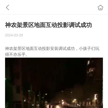
神农架景区地面互动投影调试成功
2024-03-29
神农架景区地面互动投影安装调试成功，小孩子们玩
得不亦乐乎。